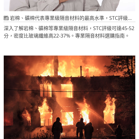
岩棉、礦棉代表專業級隔音材料的最高水準，STC評級可達45-52分，比玻璃纖維密度高22-37%
深入了解岩棉、礦棉等專業級隔音材料，STC評級可達45-52
分，密度比玻璃纖維高22-37%。專業隔音材料選購指南。