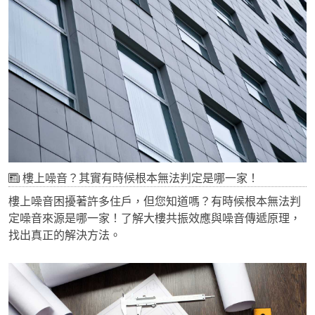
樓上噪音？其實有時候根本無法判定是哪一家！
樓上噪音困擾著許多住戶，但您知道嗎？有時候根本無法判
定噪音來源是哪一家！了解大樓共振效應與噪音傳遞原理，
找出真正的解決方法。