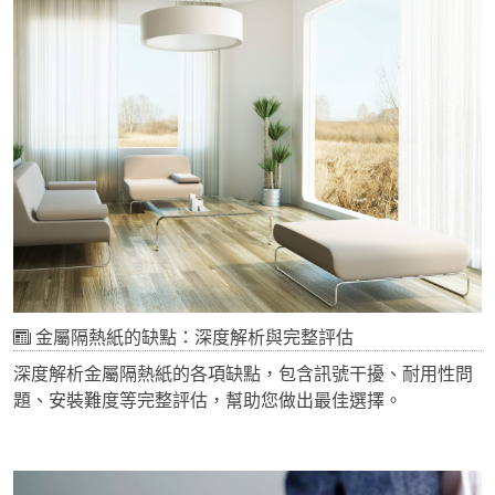
篇文章會把高市早苗言論的來龍去脈、國際上地緣政治升溫
時房市與資金的真實反應，以及台灣民眾的觀感落差，一次
講給你聽。
金屬隔熱紙的缺點：深度解析與完整評估
深度解析金屬隔熱紙的各項缺點，包含訊號干擾、耐用性問
題、安裝難度等完整評估，幫助您做出最佳選擇。