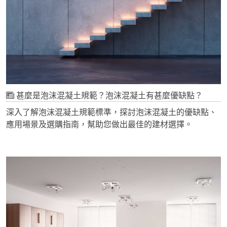
甚麼是泡沫混凝土規範？泡沫混凝土有甚麼優缺點？
深入了解泡沫混凝土規範標準，探討泡沫混凝土的優缺點、
應用場景及選購指南，幫助您做出最佳的建材選擇。