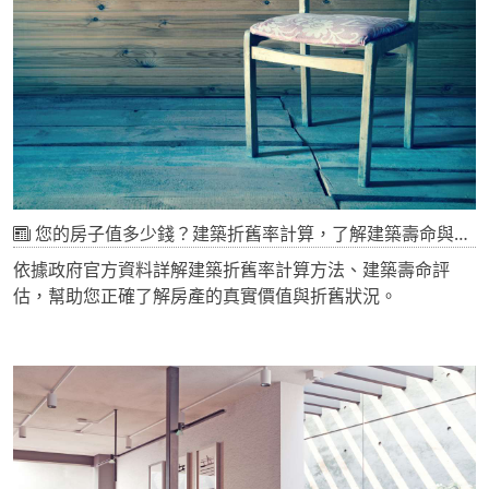
您的房子值多少錢？建築折舊率計算，了解建築壽命與折舊計算的方法
依據政府官方資料詳解建築折舊率計算方法、建築壽命評
估，幫助您正確了解房產的真實價值與折舊狀況。