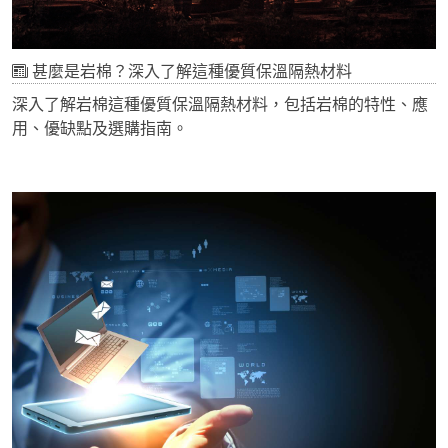
甚麼是岩棉？深入了解這種優質保溫隔熱材料
深入了解岩棉這種優質保溫隔熱材料，包括岩棉的特性、應
用、優缺點及選購指南。