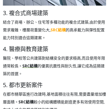
3. 複合式商場建築
結合了商場、辦公、住宅等多種功能的複合式建築,由於使用
需求複雜、樓層荷重變化大,
SRC結構
的高承載力與彈性配置
能力特別適合這類建案。
4. 醫療與教育建築
醫院、學校等公共建築對結構安全的要求極高,而且使用年限
通常較長。
SRC結構
的優異抗震性與耐久性,讓它成為這類建
築的首選。
5. 都市更新案件
在都市精華區進行改建時,基地面積往往有限,需要盡量增加樓
層面積。
SRC結構
較小的結構體積能創造更多有效使用空間,