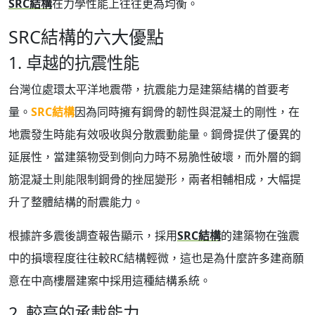
SRC結構
在力學性能上往往更為均衡。
SRC結構的六大優點
1. 卓越的抗震性能
台灣位處環太平洋地震帶，抗震能力是建築結構的首要考
量。
SRC結構
因為同時擁有鋼骨的韌性與混凝土的剛性，在
地震發生時能有效吸收與分散震動能量。鋼骨提供了優異的
延展性，當建築物受到側向力時不易脆性破壞，而外層的鋼
筋混凝土則能限制鋼骨的挫屈變形，兩者相輔相成，大幅提
升了整體結構的耐震能力。
根據許多震後調查報告顯示，採用
SRC結構
的建築物在強震
中的損壞程度往往較RC結構輕微，這也是為什麼許多建商願
意在中高樓層建案中採用這種結構系統。
2. 較高的承載能力