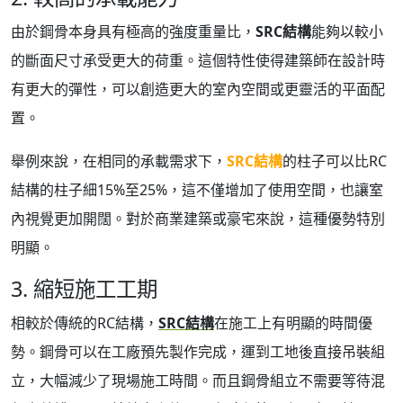
由於鋼骨本身具有極高的強度重量比，
SRC結構
能夠以較小
的斷面尺寸承受更大的荷重。這個特性使得建築師在設計時
有更大的彈性，可以創造更大的室內空間或更靈活的平面配
置。
舉例來說，在相同的承載需求下，
SRC結構
的柱子可以比RC
結構的柱子細15%至25%，這不僅增加了使用空間，也讓室
內視覺更加開闊。對於商業建築或豪宅來說，這種優勢特別
明顯。
3. 縮短施工工期
相較於傳統的RC結構，
SRC結構
在施工上有明顯的時間優
勢。鋼骨可以在工廠預先製作完成，運到工地後直接吊裝組
立，大幅減少了現場施工時間。而且鋼骨組立不需要等待混