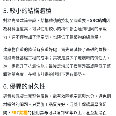
5. 較小的結構體積
對於高層建築來說，結構體積的控制至關重要。
SRC結構
因
為材料強度高，可以使用較小的構件斷面達到相同的承載
力，這不僅增加了淨空間，也降低了建築物的總重量。
建築物自重的降低有多重好處：首先是減輕了基礎的負擔，
可能降低基礎工程的成本；其次是減少了地震時的慣性力，
進一步提升了抗震性能；最後是增加了樓層淨高或降低了整
體建築高度，在都市計畫的限制下更有優勢。
6. 優異的耐久性
鋼骨被混凝土完整包覆後，能有效隔絕空氣與水分，避免鋼
材鏽蝕的問題。只要施工品質良好，混凝土保護層厚度足
夠，
SRC結構
的使用壽命可以達到50年以上，甚至超過百