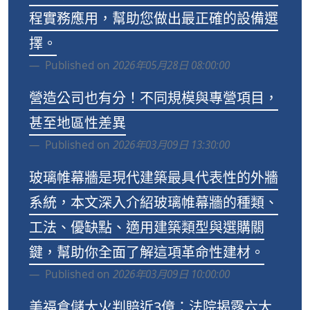
程實務應用，幫助您做出最正確的設備選
擇。
Published on
2026年05月28日 08:00:00
營造公司也有分！不同規模與專營項目，
甚至地區性差異
Published on
2026年03月09日 13:30:00
玻璃帷幕牆是現代建築最具代表性的外牆
系統，本文深入介紹玻璃帷幕牆的種類、
工法、優缺點、適用建築類型與選購關
鍵，幫助你全面了解這項革命性建材。
Published on
2026年03月09日 10:00:00
美福倉儲大火判賠近3億：法院揭露六大