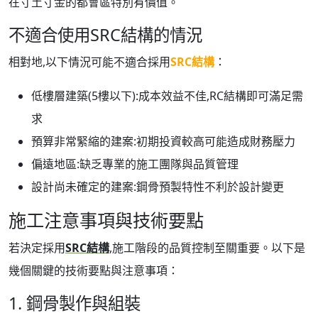
在寸土寸金的都會區特別有價值。
不適合使用SRC結構的情況
相對地,以下情況可能不適合採用
SRC結構
：
低樓層建築(5樓以下):成本效益不佳,RC結構即可滿足需
求
預算非常緊縮的建案:初期投資較高可能造成財務壓力
偏遠地區:缺乏專業的施工團隊與品質管理
設計尚未確定的建案:鋼骨預製特性不利於設計變更
施工注意事項與技術要點
若決定採用
SRC結構
,施工階段的品質控制至關重要。以下是
幾個關鍵的技術要點與注意事項：
1. 鋼骨製作與組裝