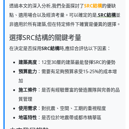
透過本文的深入分析,我們全面探討了
SRC結構
的優缺
點、適用場合以及經濟考量。可以確定的是,
SRC結構
並
非適用於所有建築,但在特定條件下確實是優異的選擇。
選擇SRC結構的關鍵考量
在決定是否採用
SRC結構
時,應綜合評估以下因素：
建築高度
：12至30層的建築最能發揮SRC的優勢
預算能力
：需要有足夠預算承受15-25%的成本增
加
施工條件
：是否有經驗豐富的營造團隊與完善的品
質管理
使用需求
：對抗震、空間、工期的重視程度
地區特性
：是否位於地震帶或都市精華區