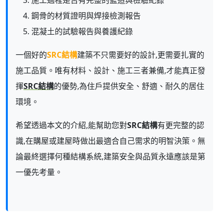
施工過程是否有完整的監造與檢驗紀錄
鋼骨的材質證明與焊接檢測報告
混凝土的試驗報告與養護紀錄
一個好的
SRC結構
建築不只需要好的設計,更需要扎實的
施工品質。唯有材料、設計、施工三者兼備,才能真正發
揮
SRC結構
的優勢,為住戶提供安全、舒適、耐久的居住
環境。
希望透過本文的介紹,能幫助您對
SRC結構
有更完整的認
識,在購屋或建屋時做出最適合自己需求的明智決策。無
論最終選擇何種結構系統,建築安全與品質永遠應該是第
一優先考量。