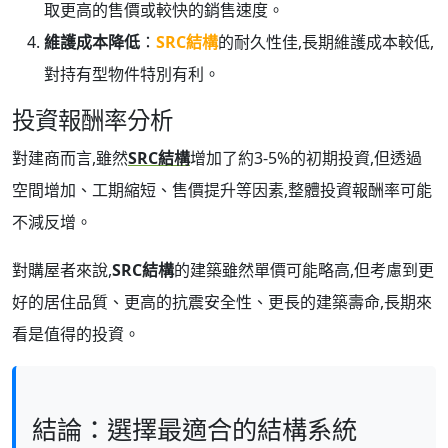
取更高的售價或較快的銷售速度。
維護成本降低
：
SRC結構
的耐久性佳,長期維護成本較低,
對持有型物件特別有利。
投資報酬率分析
對建商而言,雖然
SRC結構
增加了約3-5%的初期投資,但透過
空間增加、工期縮短、售價提升等因素,整體投資報酬率可能
不減反增。
對購屋者來說,
SRC結構
的建築雖然單價可能略高,但考慮到更
好的居住品質、更高的抗震安全性、更長的建築壽命,長期來
看是值得的投資。
結論：選擇最適合的結構系統