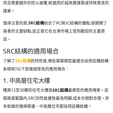
昂且需要額外的防火披覆,較適用於超高層建築或特殊需求的
建案。
值得注意的是,
SRC結構
結合了RC與SC結構的優點,卻避開了
兩者的主要缺點,這正是它在台灣市場上受到歡迎的主要原
因。
SRC結構的適用場合
了解了
SRC結構
的特性後,哪些建築類型最適合採用這種結構
系統呢?以下是幾個常見的應用場合：
1. 中高層住宅大樓
樓高12至30層的住宅大樓是
SRC結構
最典型的應用場景。這
個高度範圍內,SRC的性能優勢最為明顯,成本也相對合理。許
多新建的電梯華廈、中高層住宅都採用這種結構。