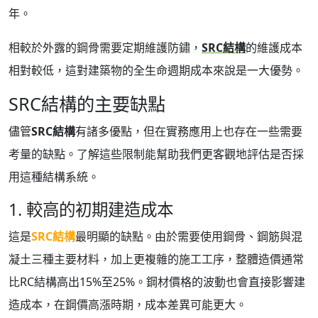
年。
相較於外露的鋼骨需要定期維護防鏽，
SRC結構
的維護成本
相對較低，這對建築物的全生命週期成本來說是一大優勢。
SRC結構的主要缺點
儘管
SRC結構
有諸多優點，但在實務應用上也存在一些需要
考量的缺點。了解這些限制能幫助我們更客觀地評估是否採
用這種結構系統。
1. 較高的初期建造成本
這是
SRC結構
最明顯的缺點。由於需要使用鋼骨、鋼筋與混
凝土三種主要材料，加上更複雜的施工工序，整體造價通常
比RC結構高出15%至25%。鋼材價格的波動也會直接影響建
造成本，在鋼價高漲時期，成本差異可能更大。