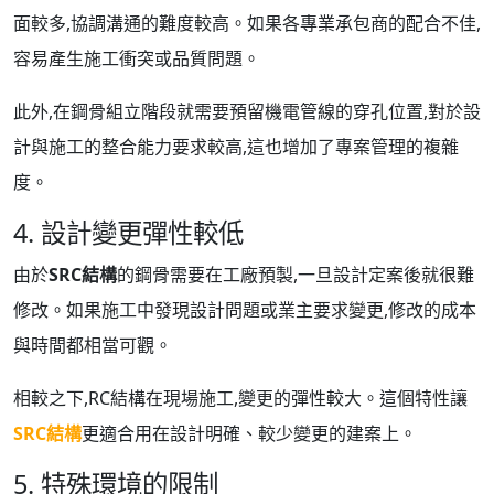
面較多,協調溝通的難度較高。如果各專業承包商的配合不佳,
容易產生施工衝突或品質問題。
此外,在鋼骨組立階段就需要預留機電管線的穿孔位置,對於設
計與施工的整合能力要求較高,這也增加了專案管理的複雜
度。
4. 設計變更彈性較低
由於
SRC結構
的鋼骨需要在工廠預製,一旦設計定案後就很難
修改。如果施工中發現設計問題或業主要求變更,修改的成本
與時間都相當可觀。
相較之下,RC結構在現場施工,變更的彈性較大。這個特性讓
SRC結構
更適合用在設計明確、較少變更的建案上。
5. 特殊環境的限制