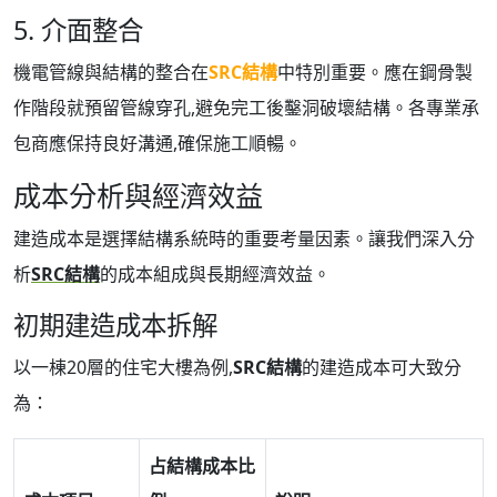
5. 介面整合
機電管線與結構的整合在
SRC結構
中特別重要。應在鋼骨製
作階段就預留管線穿孔,避免完工後鑿洞破壞結構。各專業承
包商應保持良好溝通,確保施工順暢。
成本分析與經濟效益
建造成本是選擇結構系統時的重要考量因素。讓我們深入分
析
SRC結構
的成本組成與長期經濟效益。
初期建造成本拆解
以一棟20層的住宅大樓為例,
SRC結構
的建造成本可大致分
為：
占結構成本比