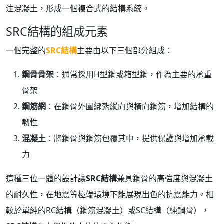
注混凝土，形成一個複合式的結構系統。
SRC結構的組成元素
一個完整的
SRC結構
主要由以下三個部分組成：
鋼骨骨架
：通常採用H型鋼或箱型鋼，作為主要的承重
骨架
鋼筋網
：在鋼骨外圍綁紮縱向與橫向鋼筋，增加結構的
韌性
混凝土
：將鋼骨與鋼筋包覆其中，提供保護與增加承載
力
這種三位一體的設計讓
SRC結構
兼具鋼骨的高強度與混凝土
的耐久性，在地震等極端環境下能展現出色的抗震能力。相
較於單純的RC結構（鋼筋混凝土）或SC結構（純鋼骨），