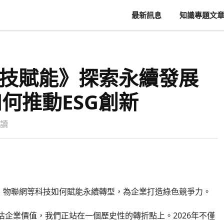
最新訊息
知識專題文
科技賦能》探索永續發展
何推動ESG創新
閱讀
區塊鏈、物聯網等科技如何賦能永續轉型，為企業打造綠色競爭力。
估企業價值，我們正站在一個歷史性的轉折點上。2026年不僅