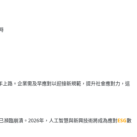
時
2026年上路。企業需及早應對以迎接新規範，提升社會應對力，這
瀕臨崩潰。2026年，人工智慧與新興技術將成為應對
ESG
數