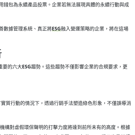
用錢包為永續產品投票。企業若無法展現具體的永續行動與成
善數據管理系統、真正將
ESG
融入營運策略的企業，將在這場
析
最重要的六大
ESG
趨勢。這些趨勢不僅影響企業的合規要求，更
有實質行動的情況下，透過行銷手法塑造綠色形象，不僅誤導消
管機構對虛假環保聲明的打擊力度將達到前所未有的高度。根據