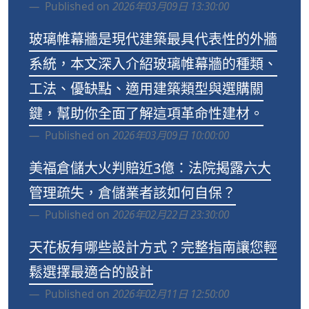
Published on
2026年03月09日 13:30:00
玻璃帷幕牆是現代建築最具代表性的外牆
系統，本文深入介紹玻璃帷幕牆的種類、
工法、優缺點、適用建築類型與選購關
鍵，幫助你全面了解這項革命性建材。
Published on
2026年03月09日 10:00:00
美福倉儲大火判賠近3億：法院揭露六大
管理疏失，倉儲業者該如何自保？
Published on
2026年02月22日 23:30:00
天花板有哪些設計方式？完整指南讓您輕
鬆選擇最適合的設計
Published on
2026年02月11日 12:50:00