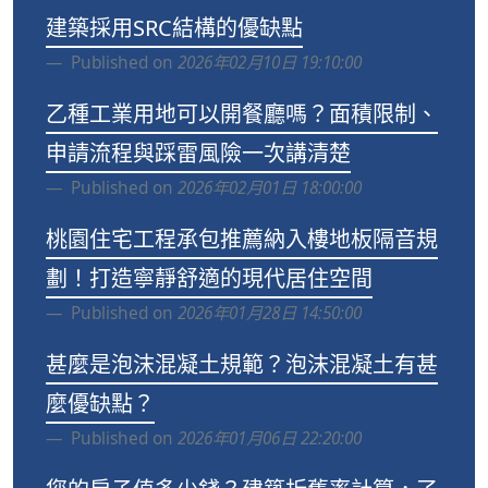
建築採用SRC結構的優缺點
Published on
2026年02月10日 19:10:00
乙種工業用地可以開餐廳嗎？面積限制、
申請流程與踩雷風險一次講清楚
Published on
2026年02月01日 18:00:00
桃園住宅工程承包推薦納入樓地板隔音規
劃！打造寧靜舒適的現代居住空間
Published on
2026年01月28日 14:50:00
甚麼是泡沫混凝土規範？泡沫混凝土有甚
麼優缺點？
Published on
2026年01月06日 22:20:00