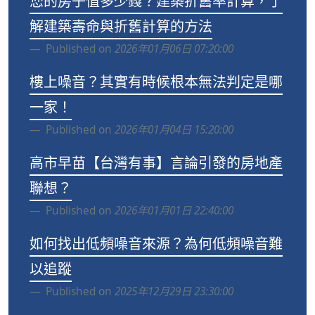
您的房子值多少錢？建築折舊率計算，了
解建築壽命與折舊計算的方法
Published on
2026年01月06日 07:20:00
樓上噪音？其實有時候根本無法判定是哪
一家！
Published on
2026年01月04日 15:20:00
高市早苗【台灣有事】言論引發的房地產
聯想？
Published on
2026年01月01日 22:40:00
如何找出低頻噪音來源？為何低頻噪音難
以追蹤
Published on
2025年12月29日 23:30:00