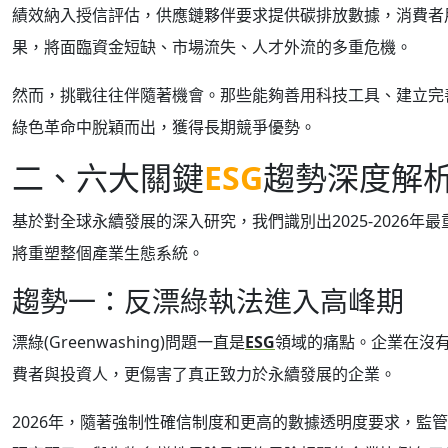
績效納入授信評估，供應鏈夥伴要求提供碳排放數據，消費者
果，將面臨資金短缺、市場流失、人才外流的多重危機。
然而，挑戰往往伴隨著機會。那些能夠善用科技工具、建立完
綠色革命中脫穎而出，獲得長期競爭優勢。
二、六大關鍵
ESG
趨勢深度解
基於對全球永續發展的深入研究，我們識別出2025-2026年
將重塑整個產業生態系統。
趨勢一：反漂綠執法進入高峰期
漂綠(Greenwashing)問題一直是
ESG
領域的痛點。企業在沒
費者與投資人，更傷害了真正致力於永續發展的企業。
2026年，隨著強制性確信制度和更高的數據透明度要求，監