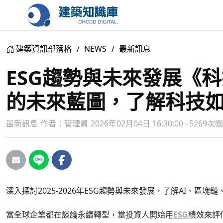
建築資訊部落格
NEWS
最新訊息
ESG趨勢與未來發展《
的未來藍圖，了解科技如
最新訊息
作者：
管理員
2026年02月04日 16:30:00 ‧ 5269次
深入探討2025-2026年ESG趨勢與未來發展，了解AI、
當全球企業都在談論永續轉型，當投資人開始用
ESG
績效來評