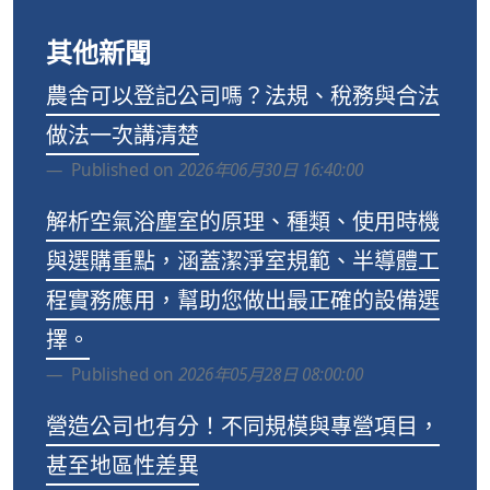
其他新聞
農舍可以登記公司嗎？法規、稅務與合法
做法一次講清楚
Published on
2026年06月30日 16:40:00
解析空氣浴塵室的原理、種類、使用時機
與選購重點，涵蓋潔淨室規範、半導體工
程實務應用，幫助您做出最正確的設備選
擇。
Published on
2026年05月28日 08:00:00
營造公司也有分！不同規模與專營項目，
甚至地區性差異