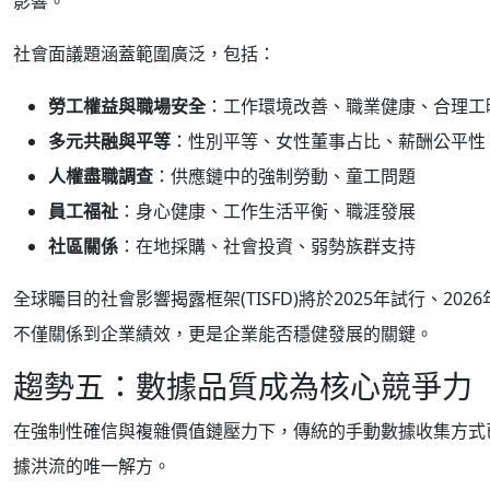
影響。
社會面議題涵蓋範圍廣泛，包括：
勞工權益與職場安全
：工作環境改善、職業健康、合理工
多元共融與平等
：性別平等、女性董事占比、薪酬公平性
人權盡職調查
：供應鏈中的強制勞動、童工問題
員工福祉
：身心健康、工作生活平衡、職涯發展
社區關係
：在地採購、社會投資、弱勢族群支持
全球矚目的社會影響揭露框架(TISFD)將於2025年試行、
不僅關係到企業績效，更是企業能否穩健發展的關鍵。
趨勢五：數據品質成為核心競爭力
在強制性確信與複雜價值鏈壓力下，傳統的手動數據收集方式已
據洪流的唯一解方。