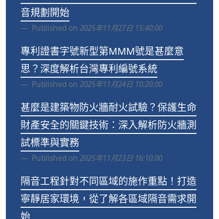
音規劃開始
Published on
2025年11月27日 15:40:00
專利證書字號新型第MMM號是甚麼意
思？深度解析台灣專利編號系統
Published on
2025年11月24日 10:20:00
甚麼是建築物防火牆耐火試驗？保護生命
財產安全的關鍵技術：深入解析防火牆測
試標準與實務
Published on
2025年11月23日 16:10:00
隔音工程針對不同區域的施作重點！打造
寧靜居家環境，從了解各區域隔音需求開
始