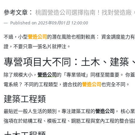
參考文章：
桃園營造公司選擇指南！找對營造廠
Published on
2025年09月01日 12:00:00
不過，小型
營造公司
的潛在風險也相對較高： 資金調度能力
證，不要只靠一張名片就押注。
專營項目大不同：土木、建築
除了規模大小，
營造公司
的「專業領域」同樣至關重要。 你
電系統？ 不同的工程類型，適合找的
營造公司
也完全不同。
建築工程類
最貼近一般人生活的類別。專注建築工程的
營造公司
， 核心
強項在於結構工程、模板工程、鋼筋工程與室內工程的整合協