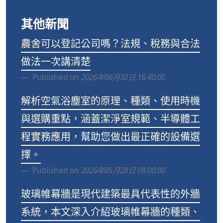
其他新聞
農舍可以登記公司嗎？法規、稅務與合法
做法一次講清楚
Published on
2026年06月30日 16:40:00
解析空氣浴塵室的原理、種類、使用時機
與選購重點，涵蓋潔淨室規範、半導體工
程實務應用，幫助您做出最正確的設備選
擇。
Published on
2026年05月28日 08:00:00
玻璃帷幕牆是現代建築最具代表性的外牆
系統，本文深入介紹玻璃帷幕牆的種類、