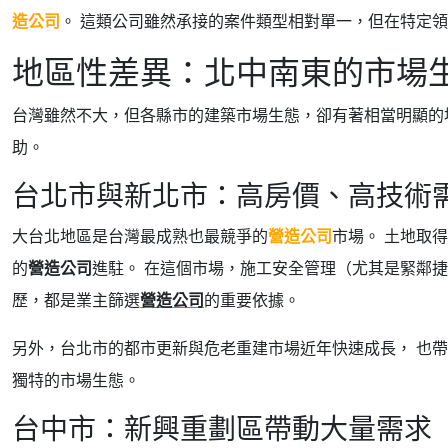
造公司
。 這類公司雖然承接的案件類型相對單一，但在特定領
地區性差異：北中南東的市場
台灣雖然不大，但各縣市的建築市場生態，卻有著相當明顯的
助。
台北市與新北市：高房價、高技術
大台北地區是台灣最成熟也最競爭的
營造公司
市場。 土地取
的
營造公司
進駐。 在這個市場，施工安全管理（尤其是緊鄰
歷，都是業主篩選
營造公司
的重要依據。
另外，台北市的都市更新與危老重建市場近年快速成長， 也
獨特的市場生態。
台中市：新興重劃區帶動大量需求