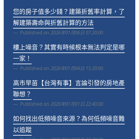
您的房子值多少錢？建築折舊率計算，了
解建築壽命與折舊計算的方法
Published on
2026年01月06日 07:20:00
樓上噪音？其實有時候根本無法判定是哪
一家！
Published on
2026年01月04日 15:20:00
高市早苗【台灣有事】言論引發的房地產
聯想？
Published on
2026年01月01日 22:40:00
如何找出低頻噪音來源？為何低頻噪音難
以追蹤