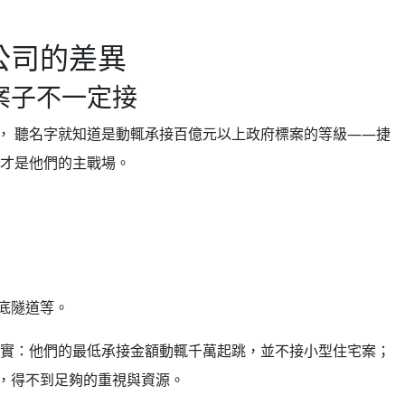
公司的差異
案子不一定接
， 聽名字就知道是動輒承接百億元以上政府標案的等級——捷
設才是他們的主戰場。
底隧道等。
現實：他們的最低承接金額動輒千萬起跳，並不接小型住宅案；
，得不到足夠的重視與資源。