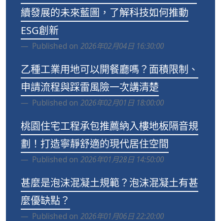
續發展的未來藍圖，了解科技如何推動
ESG創新
Published on
2026年02月04日 16:30:00
乙種工業用地可以開餐廳嗎？面積限制、
申請流程與踩雷風險一次講清楚
Published on
2026年02月01日 18:00:00
桃園住宅工程承包推薦納入樓地板隔音規
劃！打造寧靜舒適的現代居住空間
Published on
2026年01月28日 14:50:00
甚麼是泡沫混凝土規範？泡沫混凝土有甚
麼優缺點？
Published on
2026年01月06日 22:20:00