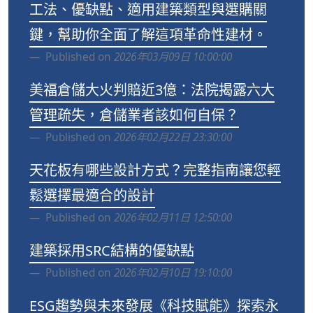
工法、優缺點、適用建築類型與選購關
鍵，幫助你全面了解這項革命性建材。
Published on
2026年03月09日 10:00:00
美福倉儲大火判賠近3億：法院揭露六大
管理疏失，倉儲業者該如何自保？
Published on
2026年02月22日 23:30:00
天花板有哪些設計方式？完整指南讓您輕
鬆選擇最適合的設計
Published on
2026年02月11日 12:50:00
建築採用SRC結構的優缺點
Published on
2026年02月10日 19:10:00
ESG趨勢與未來發展《科技賦能》探索永