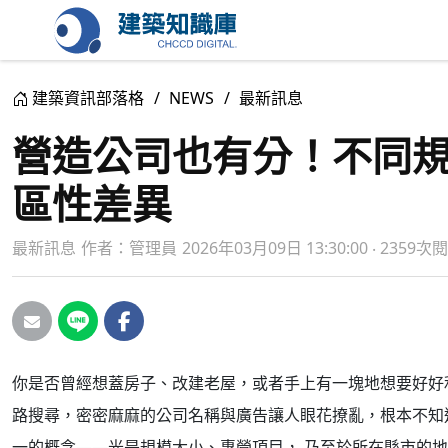
建築資訊部落格
NEWS
最新訊息
營造公司也有分！不同
區性差異
最新訊息
作者：
管理員
2026年03月09日 13:30:00 ‧ 2359次
你是否曾經想蓋房子、改建老屋，或者手上有一塊地想要好好
路搜尋，密密麻麻的公司名稱與廣告讓人眼花撩亂，根本不知
一的概念——光是規模大小、專營項目， 乃至於所在縣市的