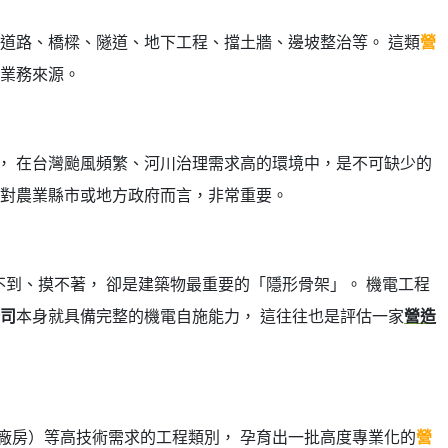
 道路、橋樑、隧道、地下工程、擋土牆、邊坡整治等。 這類
營
要業務來源。
， 在台灣颱風頻繁、河川治理需求高的環境中，是不可缺少的
對農業縣市或地方政府而言，非常重要。
到、摸不著， 卻是建築物最重要的「隱形骨架」。 機電工程
司
本身就具備完整的機電自施能力， 這往往也是評估一家
營造
廠房）等高技術需求的工程類別， 孕育出一批高度專業化的
營