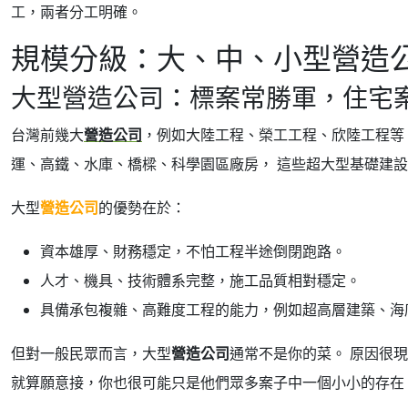
工，兩者分工明確。
規模分級：大、中、小型營造
大型營造公司：標案常勝軍，住宅
台灣前幾大
營造公司
，例如大陸工程、榮工工程、欣陸工程等
運、高鐵、水庫、橋樑、科學園區廠房， 這些超大型基礎建
大型
營造公司
的優勢在於：
資本雄厚、財務穩定，不怕工程半途倒閉跑路。
人才、機具、技術體系完整，施工品質相對穩定。
具備承包複雜、高難度工程的能力，例如超高層建築、海
但對一般民眾而言，大型
營造公司
通常不是你的菜。 原因很
就算願意接，你也很可能只是他們眾多案子中一個小小的存在