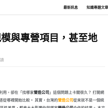
最新訊息
知識專題文
規模與專營項目，甚至地
閱讀
利用，卻在「找哪家
營造公司
」這個問題上卡關很久？ 打開網
道從哪裡開始比較。 其實，台灣的
營造公司
從來就不是一個統
地區性差異，都會大大影響你與哪家
營造公司
合作的結果。 本文