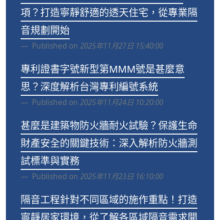
項？打造寧靜舒適的透天住宅，從專業隔
音規劃開始
Published on
2025年11月27日 15:40:00
專利證書字號新型第MMM號是甚麼意
思？深度解析台灣專利編號系統
Published on
2025年11月24日 10:20:00
甚麼是建築物防火牆耐火試驗？保護生命
財產安全的關鍵技術：深入解析防火牆測
試標準與實務
Published on
2025年11月23日 16:10:00
隔音工程針對不同區域的施作重點！打造
寧靜居家環境，從了解各區域隔音需求開