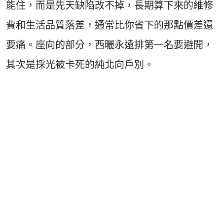
能住，而是先天缺陷改不掉，長期算下來的維修
費和生活品質落差，通常比你省下的那點價差還
要痛。座向的部分，西曬永遠排第一名要避開，
其次是採光被卡死的純北向戶別。