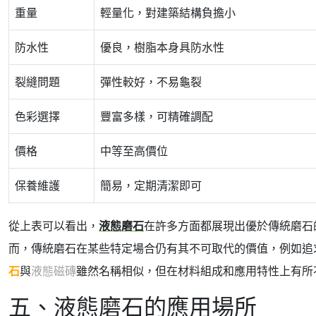
重量
輕量化，對建築結構負擔小
防水性
優良，樹脂本身具防水性
裂縫問題
彈性較好，不易龜裂
色彩選擇
豐富多樣，可精確調配
價格
中等至高價位
保養維護
簡易，定期清潔即可
從上表可以看出，
液態磨石
在許多方面都展現出優於傳統磨石
而，傳統磨石在某些特定場合仍有其不可取代的價值，例如追
石
與
液態磁磚
雖然名稱相似，但在材料組成和應用特性上有所
五、液態磨石的應用場所