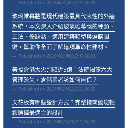
Published on
2026年03月09日 13:30:00
玻璃帷幕牆是現代建築最具代表性的外牆
系統，本文深入介紹玻璃帷幕牆的種類、
工法、優缺點、適用建築類型與選購關
鍵，幫助你全面了解這項革命性建材。
Published on
2026年03月09日 10:00:00
美福倉儲大火判賠近3億：法院揭露六大
管理疏失，倉儲業者該如何自保？
Published on
2026年02月22日 23:30:00
天花板有哪些設計方式？完整指南讓您輕
鬆選擇最適合的設計
Published on
2026年02月11日 12:50:00