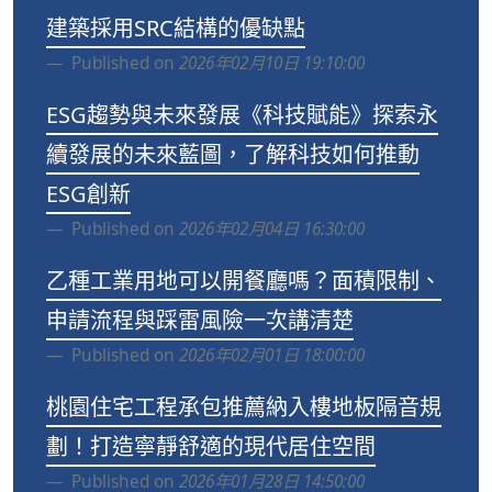
建築採用SRC結構的優缺點
Published on
2026年02月10日 19:10:00
ESG趨勢與未來發展《科技賦能》探索永
續發展的未來藍圖，了解科技如何推動
ESG創新
Published on
2026年02月04日 16:30:00
乙種工業用地可以開餐廳嗎？面積限制、
申請流程與踩雷風險一次講清楚
Published on
2026年02月01日 18:00:00
桃園住宅工程承包推薦納入樓地板隔音規
劃！打造寧靜舒適的現代居住空間
Published on
2026年01月28日 14:50:00