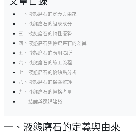
文章目錄
一、液態磨石的定義與由來
二、液態磨石的組成成分
三、液態磨石的特性優勢
四、液態磨石與傳統磨石的差異
五、液態磨石的應用場所
六、液態磨石的施工流程
七、液態磨石的優缺點分析
八、液態磨石的保養維護
九、液態磨石的價格考量
十、結論與選購建議
一、液態磨石的定義與由來