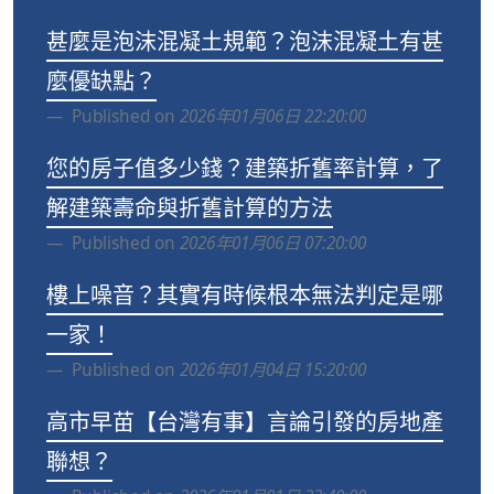
甚麼是泡沫混凝土規範？泡沫混凝土有甚
麼優缺點？
Published on
2026年01月06日 22:20:00
您的房子值多少錢？建築折舊率計算，了
解建築壽命與折舊計算的方法
Published on
2026年01月06日 07:20:00
樓上噪音？其實有時候根本無法判定是哪
一家！
Published on
2026年01月04日 15:20:00
高市早苗【台灣有事】言論引發的房地產
聯想？