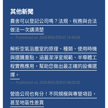
其他新聞
農舍可以登記公司嗎？法規、稅務與合法
做法一次講清楚
Published on
2026年06月30日 16:40:00
解析空氣浴塵室的原理、種類、使用時機
與選購重點，涵蓋潔淨室規範、半導體工
程實務應用，幫助您做出最正確的設備選
擇。
Published on
2026年05月28日 08:00:00
營造公司也有分！不同規模與專營項目，
甚至地區性差異