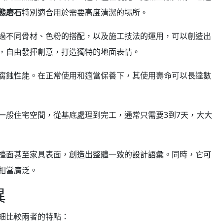
態磨石
特別適合用於需要高度清潔的場所。
過不同骨材、色粉的搭配，以及施工技法的運用，可以創造出
，自由發揮創意，打造獨特的地面表情。
腐蝕性能。在正常使用和適當保養下，其使用壽命可以長達數
一般住宅空間，從基底處理到完工，通常只需要3到7天，大大
檯面甚至家具表面，創造出整體一致的設計語彙。同時，它可
相當廣泛。
異
細比較兩者的特點：