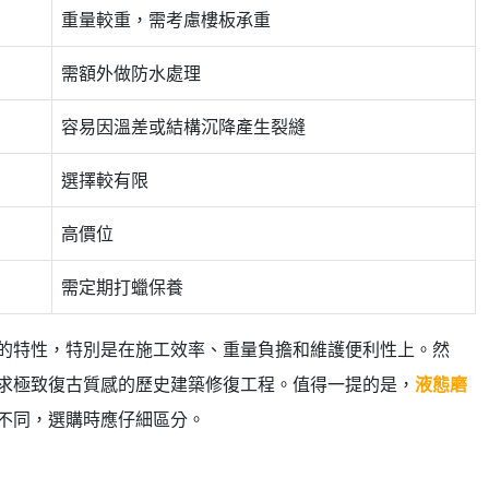
重量較重，需考慮樓板承重
需額外做防水處理
容易因溫差或結構沉降產生裂縫
選擇較有限
高價位
需定期打蠟保養
的特性，特別是在施工效率、重量負擔和維護便利性上。然
求極致復古質感的歷史建築修復工程。值得一提的是，
液態磨
不同，選購時應仔細區分。