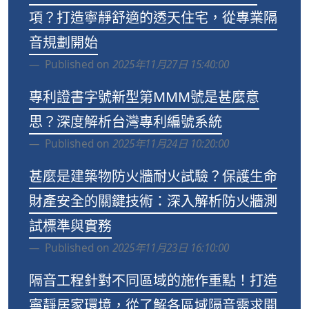
項？打造寧靜舒適的透天住宅，從專業隔
音規劃開始
Published on
2025年11月27日 15:40:00
專利證書字號新型第MMM號是甚麼意
思？深度解析台灣專利編號系統
Published on
2025年11月24日 10:20:00
甚麼是建築物防火牆耐火試驗？保護生命
財產安全的關鍵技術：深入解析防火牆測
試標準與實務
Published on
2025年11月23日 16:10:00
隔音工程針對不同區域的施作重點！打造
寧靜居家環境，從了解各區域隔音需求開