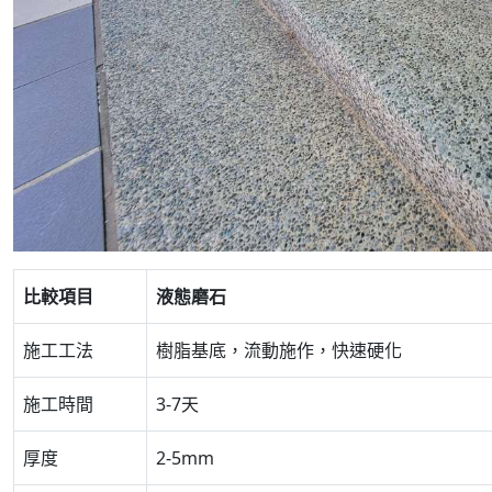
比較項目
液態磨石
施工工法
樹脂基底，流動施作，快速硬化
施工時間
3-7天
厚度
2-5mm