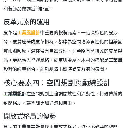
和裝飾品做適當的配置。
皮革元素的運用
皮革是
工業風設計
中重要的軟裝元素。一張深棕色的皮沙
發、皮質座椅或皮革抱枕，都能為空間增添男性化的粗獷氣
質和溫暖感。選擇帶有自然紋理、甚至略有磨損感的皮革製
品，更能融入整體風格。皮革與金屬、木材的搭配是
工業風
設計
的經典組合，能夠創造出既時尚又舒適的氛圍。
核心要素四：空間規劃與動線設計
工業風設計
在空間規劃上強調開放性和流動性，打破傳統的
封閉格局，讓空間更加通透和自由。
開放式格局的優勢
典型的
工業風設計
會採用開放式格局，減少不必要的隔間