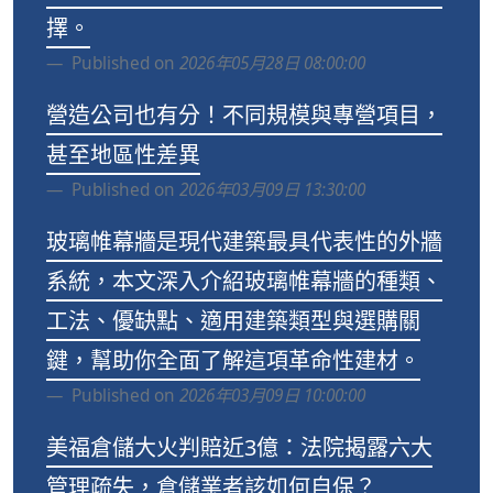
擇。
Published on
2026年05月28日 08:00:00
營造公司也有分！不同規模與專營項目，
甚至地區性差異
Published on
2026年03月09日 13:30:00
玻璃帷幕牆是現代建築最具代表性的外牆
系統，本文深入介紹玻璃帷幕牆的種類、
工法、優缺點、適用建築類型與選購關
鍵，幫助你全面了解這項革命性建材。
Published on
2026年03月09日 10:00:00
美福倉儲大火判賠近3億：法院揭露六大
管理疏失，倉儲業者該如何自保？