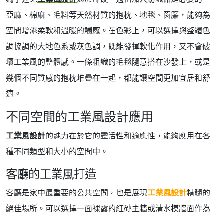
亞麻、棉麻、毛料等天然材質的抱枕、地毯、窗簾，能夠為
空間增添柔軟和溫暖的觸感。在色彩上，可以選擇與整體色
調協調的大地色系或灰色調，既能發揮軟化作用，又不會破
壞工業風的整體感。一條粗織的毛毯隨意搭在沙發上，或是
幾個不同質感的抱枕堆疊在一起，都能讓空間更加宜居和舒
適。
不同空間的工業風設計應用
工業風設計
的魅力在於它的靈活性和適應性，能夠應用在各
種不同類型和大小的空間中。
客廳的工業風打造
客廳是家中最重要的公共空間，也是展現
工業風設計
精髓的
絕佳場所。可以選擇一面裸露的紅磚主牆或清水模牆面作為