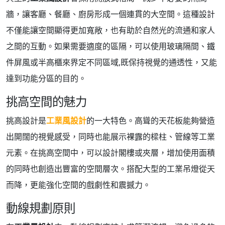
牆，讓客廳、餐廳、廚房形成一個連貫的大空間。這種設計
不僅能讓空間顯得更加寬敞，也有助於自然光的流通和家人
之間的互動。如果需要適度的區隔，可以使用玻璃隔間、鐵
件屏風或半高櫃來界定不同區域,既保持視覺的通透性，又能
達到功能分區的目的。
挑高空間的魅力
挑高設計是
工業風設計
的一大特色。高聳的天花板能夠營造
出開闊的視覺感受，同時也能展示裸露的樑柱、管線等工業
元素。在挑高空間中，可以設計閣樓或夾層，增加使用面積
的同時也創造出豐富的空間層次。搭配大型的工業吊燈從天
而降，更能強化空間的戲劇性和震撼力。
動線規劃原則