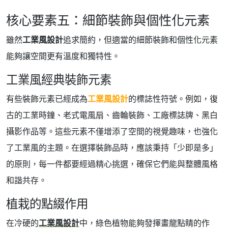
核心要素五：細節裝飾與個性化元素
雖然
工業風設計
追求簡約，但適當的細節裝飾和個性化元素
能夠讓空間更有溫度和獨特性。
工業風經典裝飾元素
有些裝飾元素已經成為
工業風設計
的標誌性符號。例如，復
古的工業時鐘、老式電風扇、齒輪裝飾、工廠標誌牌、黑白
攝影作品等。這些元素不僅增添了空間的視覺趣味，也強化
了工業風的主題。在選擇裝飾品時，應該秉持「少即是多」
的原則，每一件都要經過精心挑選，確保它們能與整體風格
和諧共存。
植栽的點綴作用
在冷硬的
工業風設計
中，綠色植物能夠發揮畫龍點睛的作