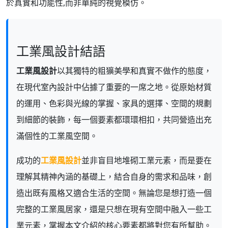
於真實和功能性,而非單純的視覺模仿。
工業風設計結語
工業風設計
以其獨特的粗獷美學和真實不做作的態度，
在現代室內設計中佔據了重要的一席之地。從原始材質
的運用、色彩與光線的掌握、家具的選擇、空間的規劃
到細節的裝飾，每一個要素都環環相扣，共同營造出充
滿個性的工業風空間。
成功的
工業風設計
並非盲目地堆砌工業元素，而是要在
理解其精神內涵的基礎上，結合自身的需求和品味，創
造出既有風格又適合生活的空間。無論您是想打造一個
完整的工業風居家，還是只想在現有空間中融入一些工
業元素，掌握本文介紹的核心要素都將對您有所幫助。