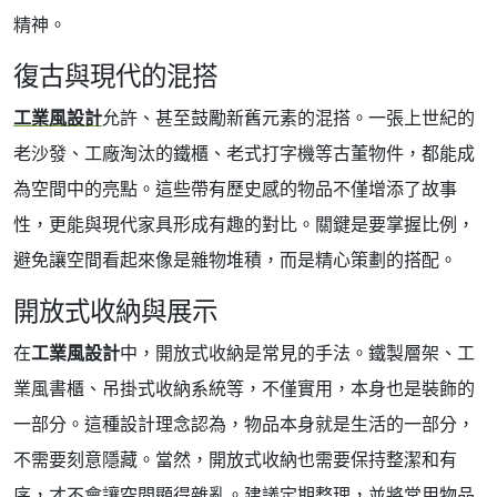
精神。
復古與現代的混搭
工業風設計
允許、甚至鼓勵新舊元素的混搭。一張上世紀的
老沙發、工廠淘汰的鐵櫃、老式打字機等古董物件，都能成
為空間中的亮點。這些帶有歷史感的物品不僅增添了故事
性，更能與現代家具形成有趣的對比。關鍵是要掌握比例，
避免讓空間看起來像是雜物堆積，而是精心策劃的搭配。
開放式收納與展示
在
工業風設計
中，開放式收納是常見的手法。鐵製層架、工
業風書櫃、吊掛式收納系統等，不僅實用，本身也是裝飾的
一部分。這種設計理念認為，物品本身就是生活的一部分，
不需要刻意隱藏。當然，開放式收納也需要保持整潔和有
序，才不會讓空間顯得雜亂。建議定期整理，並將常用物品