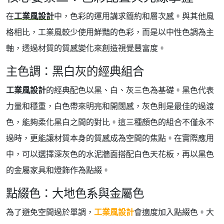
在
工業風設計
中，色彩的運用講求簡約和層次感。與其他風
格相比，工業風較少使用鮮豔的色彩，而是以中性色調為主
軸，透過材質的質感變化來創造視覺豐富度。
主色調：黑白灰的經典組合
工業風設計
的經典配色以黑、白、灰三色為基礎。黑色代表
力量和穩重，白色帶來明亮和開闊感，灰色則是最佳的過渡
色，能夠柔化黑白之間的對比。這三種顏色的組合不僅永不
過時，更能讓材質本身的質感成為空間的焦點。在實際應用
中，可以選擇深灰色的水泥牆面搭配白色天花板，再以黑色
的金屬家具和燈飾作為點綴。
點綴色：大地色系與金屬色
為了避免空間過於單調，
工業風設計
會適度加入點綴色。大