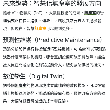
未來趨勢：智慧化無塵室的發展方向
隨著 AI、物聯網（IoT）、大數據技術的成熟，
無塵室
的管
理模式正在快速進化。傳統上，環境異常要靠人工巡檢發
現，但現在，智慧
無塵室
可以做到更多。
預測性維護（Predictive Maintenance）
透過分析設備運行數據和環境監控數據，AI 系統可以預測過
濾器什麼時候快到壽限、哪台空調設備可能即將故障，讓維
護人員在問題惡化之前就提前介入，避免緊急停機的損失。
數位孿生（Digital Twin）
把整個
無塵室
的物理環境建立成精確的數位模型，可以在電
腦上模擬氣流路徑、測試新的設備布局、預估改造方案的效
果，大幅降低實體試誤的成本與風險。