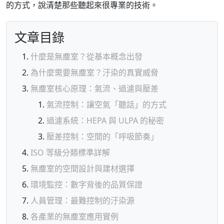
的方式，說清楚那些聽起來很專業的技術。
文章目錄
什麼是無塵室？從基本概念出發
為什麼需要無塵室？汙染的真實威脅
無塵室核心原理：氣流、過濾與壓差
氣流控制：讓空氣「聽話」的方式
過濾系統：HEPA 與 ULPA 的秘密
壓差控制：空間的「呼吸節奏」
ISO 等級分類標準詳解
無塵室的空間設計與建材選擇
環境監控：數字背後的品質保證
人員管理：最難控制的汙染源
各產業的無塵室應用實例