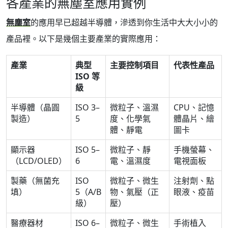
各產業的無塵室應用實例
無塵室
的應用早已超越半導體，滲透到你生活中大大小小的
產品裡。以下是幾個主要產業的實際應用：
產業
典型
主要控制項目
代表性產品
ISO 等
級
半導體（晶圓
ISO 3–
微粒子、溫濕
CPU、記憶
製造）
5
度、化學氣
體晶片、繪
體、靜電
圖卡
顯示器
ISO 5–
微粒子、靜
手機螢幕、
（LCD/OLED）
6
電、溫濕度
電視面板
製藥（無菌充
ISO
微粒子、微生
注射劑、點
填）
5（A/B
物、氣壓（正
眼液、疫苗
級）
壓）
醫療器材
ISO 6–
微粒子、微生
手術植入