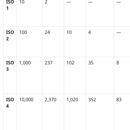
ISO
10
2
—
—
—
1
ISO
100
24
10
4
—
2
ISO
1,000
237
102
35
8
3
ISO
10,000
2,370
1,020
352
83
4