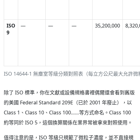
ISO
—
—
—
35,200,000
8,320
9
ISO 14644-1 無塵室等級分類對照表（每立方公尺最大允許
除了 ISO 標準，你在文獻或設備規格書裡偶爾還會看到舊版
的美國 Federal Standard 209E（已於 2001 年廢止），以
Class 1、Class 10、Class 100……等方式命名。Class 100
約等同於 ISO 5，這個換算關係在業界常被拿來對照使用。
值得注意的是，ISO 等級只規範了微粒子濃度，並不直接規