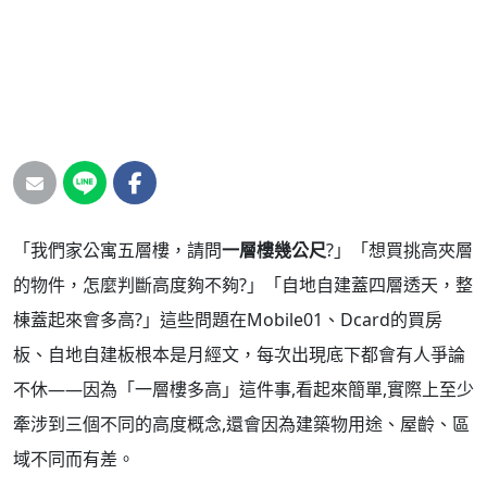
「我們家公寓五層樓，請問
一層樓幾公尺
?」「想買挑高夾層
的物件，怎麼判斷高度夠不夠?」「自地自建蓋四層透天，整
棟蓋起來會多高?」這些問題在Mobile01、Dcard的買房
板、自地自建板根本是月經文，每次出現底下都會有人爭論
不休——因為「一層樓多高」這件事,看起來簡單,實際上至少
牽涉到三個不同的高度概念,還會因為建築物用途、屋齡、區
域不同而有差。