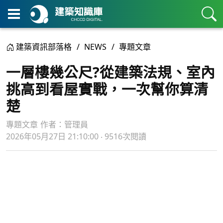
建築資訊部落格
NEWS
專題文章
一層樓幾公尺?從建築法規、室內
挑高到看屋實戰，一次幫你算清
楚
專題文章
作者：
管理員
2026年05月27日 21:10:00 ‧ 9516次閱讀