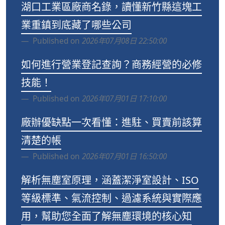
湖口工業區廠商名錄，讀懂新竹縣這塊工
業重鎮到底藏了哪些公司
Published on
2026年07月08日 22:50:00
如何進行營業登記查詢？商務經營的必修
技能！
Published on
2026年07月01日 17:10:00
廠辦優缺點一次看懂：進駐、買賣前該算
清楚的帳
Published on
2026年07月01日 16:50:00
解析無塵室原理，涵蓋潔淨室設計、ISO
等級標準、氣流控制、過濾系統與實際應
用，幫助您全面了解無塵環境的核心知