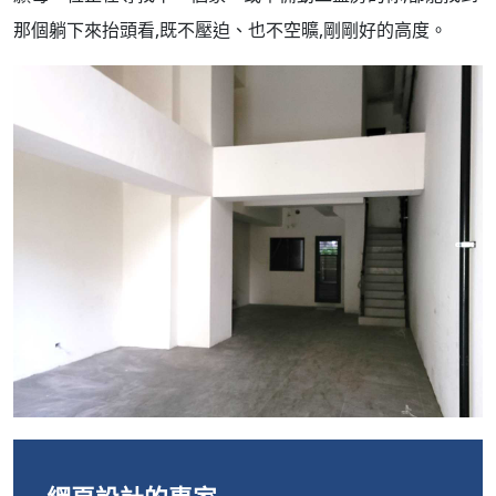
那個躺下來抬頭看,既不壓迫、也不空曠,剛剛好的高度。