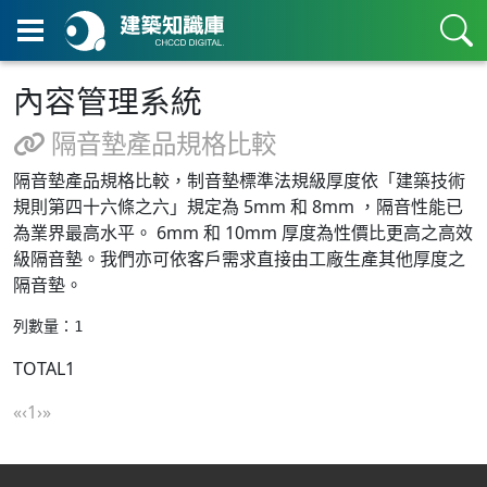
內容管理系統
隔音墊產品規格比較
隔音墊產品規格比較，制音墊標準法規級厚度依「建築技術
規則第四十六條之六」規定為 5mm 和 8mm ，隔音性能已
為業界最高水平。 6mm 和 10mm 厚度為性價比更高之高效
級隔音墊。我們亦可依客戶需求直接由工廠生產其他厚度之
隔音墊。
列數量：1
TOTAL
1
(current)
«
‹
1
›
»