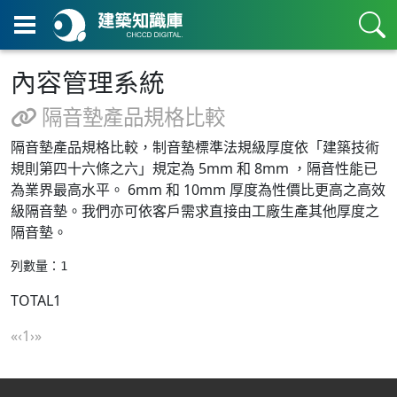
內容管理系統
隔音墊產品規格比較
隔音墊產品規格比較，制音墊標準法規級厚度依「建築技術
規則第四十六條之六」規定為 5mm 和 8mm ，隔音性能已
為業界最高水平。 6mm 和 10mm 厚度為性價比更高之高效
級隔音墊。我們亦可依客戶需求直接由工廠生產其他厚度之
隔音墊。
列數量：1
TOTAL
1
(current)
«
‹
1
›
»