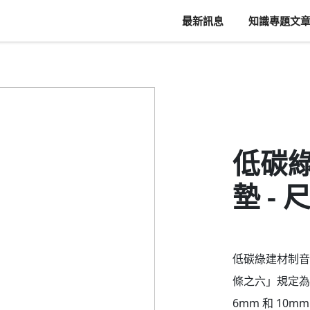
最新訊息
知識專題文
低碳
墊 -
低碳綠建材制音
條之六」規定為 
6mm 和 1