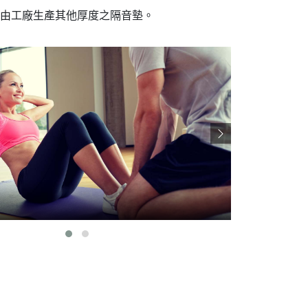
由工廠生產其他厚度之隔音墊。
捲材