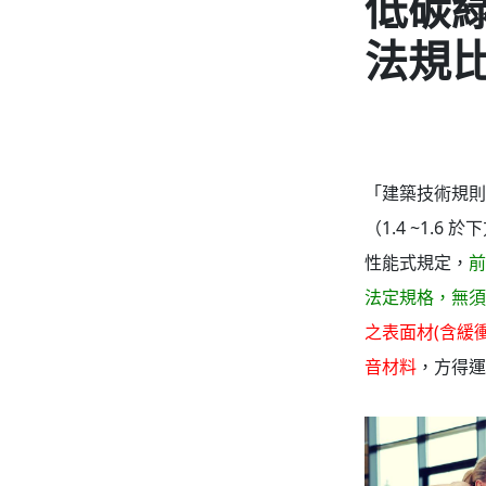
低碳綠
法規
「建築技術規
（1.4 ~1.6
性能式規定，
前
法定規格，無須
之表面材(含緩衝
音材料
，方得運