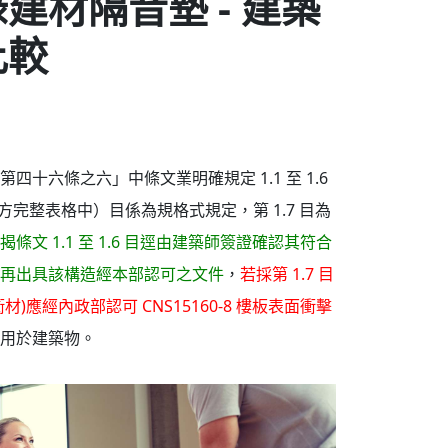
建材隔音墊 - 建築
比較
則第四十六條之六」中條文業明確規定
1.1 至 1.6
 於下方完整表格中）
目係為規格式規定，第 1.7 目為
揭條文 1.1 至 1.6 目逕由建築師簽證確認其符合
再出具該構造經本部認可之文件
，
若採第 1.7 目
材)應經內政部認可 CNS15160-8 樓板表面衝擊
用於建築物。