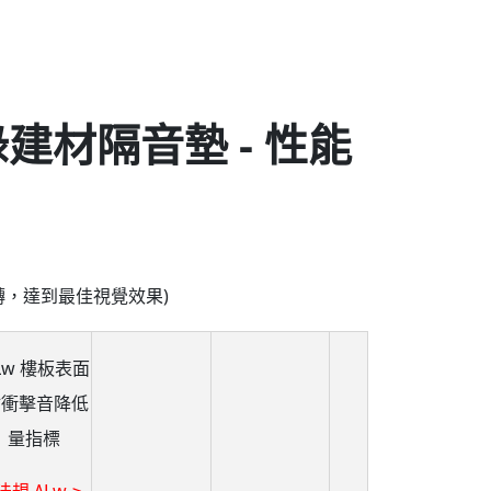
建材隔音墊 - 性能
轉，達到最佳視覺效果)
Lw 樓板表面
材衝擊音降低
量指標