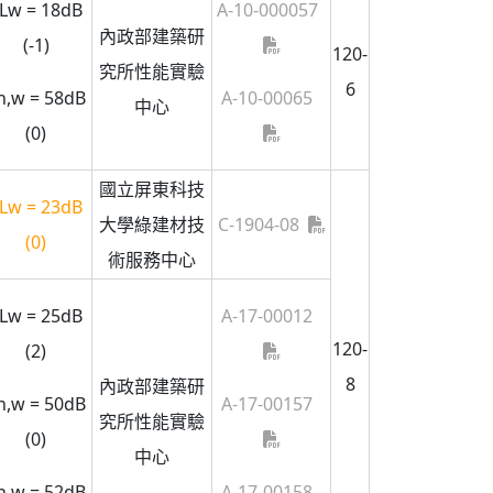
Lw = 18dB
A-10-000057
內政部建築研
(-1)
120-
究所性能實驗
6
n,w = 58dB
A-10-00065
中心
(0)
國立屏東科技
Lw = 23dB
大學綠建材技
C-1904-08
(0)
術服務中心
Lw = 25dB
A-17-00012
120-
(2)
8
內政部建築研
n,w = 50dB
A-17-00157
究所性能實驗
(0)
中心
n,w = 52dB
A-17-00158