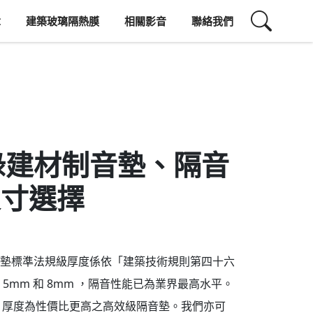
章
建築玻璃隔熱膜
相關影音
聯絡我們
綠建材制音墊、隔音
 尺寸選擇
墊標準法規級厚度係依「建築技術規則第四十六
5mm 和 8mm ，隔音性能已為業界最高水平。
0mm 厚度為性價比更高之高效級隔音墊。我們亦可